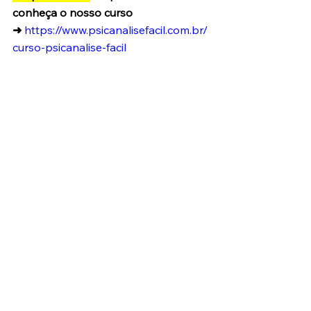
conheça o nosso curso 
➜
https://www.psicanalisefacil.com.br/
curso-psicanalise-facil