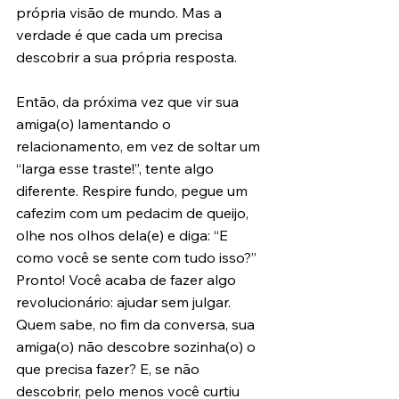
própria visão de mundo. Mas a 
verdade é que cada um precisa 
descobrir a sua própria resposta.
Então, da próxima vez que vir sua 
amiga(o) lamentando o 
relacionamento, em vez de soltar um 
“larga esse traste!”, tente algo 
diferente. Respire fundo, pegue um 
cafezim com um pedacim de queijo, 
olhe nos olhos dela(e) e diga: “E 
como você se sente com tudo isso?” 
Pronto! Você acaba de fazer algo 
revolucionário: ajudar sem julgar. 
Quem sabe, no fim da conversa, sua 
amiga(o) não descobre sozinha(o) o 
que precisa fazer? E, se não 
descobrir, pelo menos você curtiu 