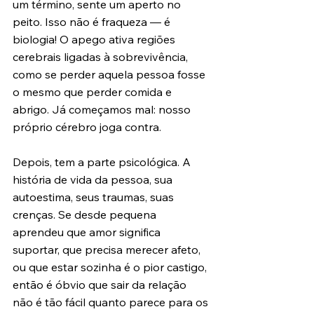
um término, sente um aperto no 
peito. Isso não é fraqueza — é 
biologia! O apego ativa regiões 
cerebrais ligadas à sobrevivência, 
como se perder aquela pessoa fosse 
o mesmo que perder comida e 
abrigo. Já começamos mal: nosso 
próprio cérebro joga contra.
Depois, tem a parte psicológica. A 
história de vida da pessoa, sua 
autoestima, seus traumas, suas 
crenças. Se desde pequena 
aprendeu que amor significa 
suportar, que precisa merecer afeto, 
ou que estar sozinha é o pior castigo, 
então é óbvio que sair da relação 
não é tão fácil quanto parece para os 