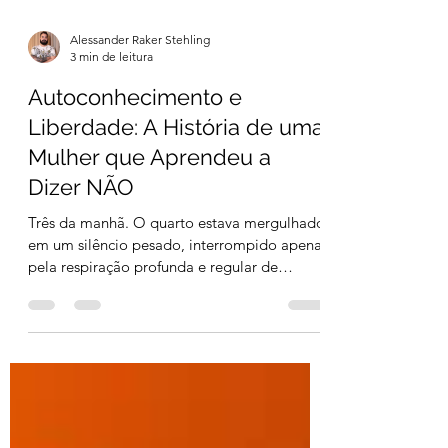
Alessander Raker Stehling
3 min de leitura
Autoconhecimento e
Liberdade: A História de uma
Mulher que Aprendeu a
Dizer NÃO
Três da manhã. O quarto estava mergulhado
em um silêncio pesado, interrompido apenas
pela respiração profunda e regular de
Anderson, que...