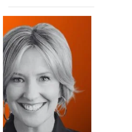
pessoas que marcaram sua vida. Cinco
rostos, cinco nomes,...