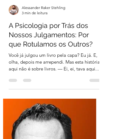
Alessander Raker Stehling
3 min de leitura
A Psicologia por Trás dos
Nossos Julgamentos: Por
que Rotulamos os Outros?
Você já julgou um livro pela capa? Eu já. E,
olha, depois me arrependi. Mas esta história
aqui não é sobre livros. — Ei, ei, tava aqui...