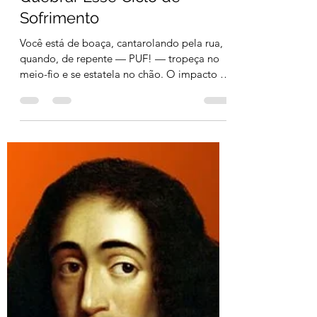
Você Está Sangrando Em
Cima de Quem Ama? Como
Quebrar Esse Ciclo de
Sofrimento
Você está de boaça, cantarolando pela rua,
quando, de repente — PUF! — tropeça no
meio-fio e se estatela no chão. O impacto é
direto no...