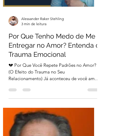
Alessander Raker Stehling
3 min de leitura
Por Que Tenho Medo de Me
Entregar no Amor? Entenda o
Trauma Emocional
💔 Por Que Você Repete Padrões no Amor?
(O Efeito do Trauma no Seu
Relacionamento) Já aconteceu de você amar
muito alguém, sentir que é...