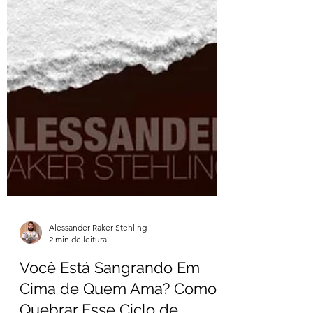
Alessander Raker Stehling
2 min de leitura