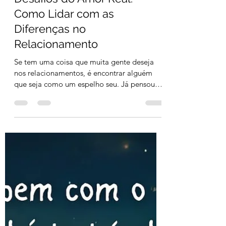
Alessander Raker Stehling
2 min de leitura
Desafios do Amor Real:
Como Lidar com as
Diferenças no
Relacionamento
Se tem uma coisa que muita gente deseja
nos relacionamentos, é encontrar alguém
que seja como um espelho seu. Já pensou?
Alguém que goste...