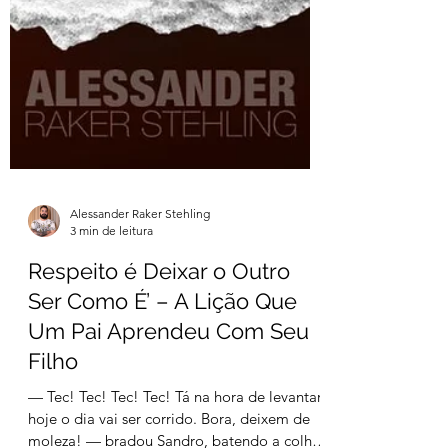
Alessander Raker Stehling
3 min de leitura