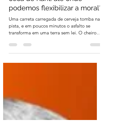
3 min de leitura
O jeitinho brasileiro sob a
ótica de Kant: até onde
podemos flexibilizar a moral?
Uma carreta carregada de cerveja tomba na
pista, e em poucos minutos o asfalto se
transforma em uma terra sem lei. O cheiro
forte de...