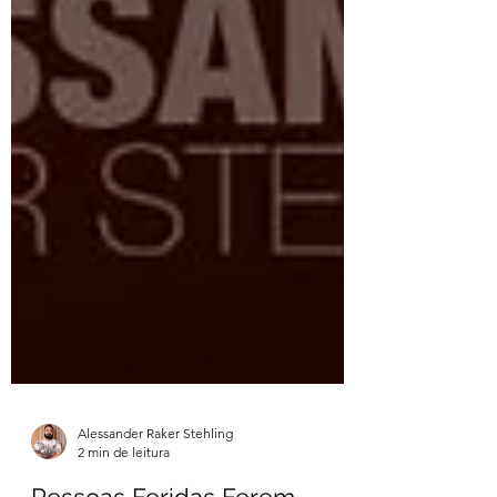
Alessander Raker Stehling