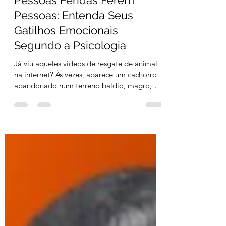
2 min de leitura
Pessoas Feridas Ferem
Pessoas: Entenda Seus
Gatilhos Emocionais
Segundo a Psicologia
Já viu aqueles vídeos de resgate de animal
na internet? Às vezes, aparece um cachorro
abandonado num terreno baldio, magro,
sujo,...