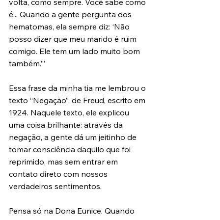
volta, como sempre. Você sabe como 
é... Quando a gente pergunta dos 
hematomas, ela sempre diz: ‘Não 
posso dizer que meu marido é ruim 
comigo. Ele tem um lado muito bom 
também.’”
Essa frase da minha tia me lembrou o 
texto “Negação”, de Freud, escrito em 
1924. Naquele texto, ele explicou 
uma coisa brilhante: através da 
negação, a gente dá um jeitinho de 
tomar consciência daquilo que foi 
reprimido, mas sem entrar em 
contato direto com nossos 
verdadeiros sentimentos.
Pensa só na Dona Eunice. Quando 