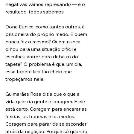
negativas vamos represando — e o 
resultado, todos sabemos.
Dona Eunice, como tantos outros, é 
prisioneira do próprio medo. E quem 
nunca fez o mesmo? Quem nunca 
olhou para uma situação difícil e 
escolheu varrer para debaixo do 
tapete? O problema é que, um dia, 
esse tapete fica tão cheio que 
tropeçamos nele.
Guimarães Rosa dizia que o que a 
vida quer da gente é coragem. E ele 
está certo. Coragem para encarar as 
feridas, os traumas e os medos. 
Coragem para parar de se esconder 
atrás da negação. Porque só quando 