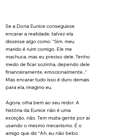
Se a Dona Eunice conseguisse 
encarar a realidade, talvez ela 
dissesse algo como: “Sim, meu 
marido é ruim comigo. Ele me 
machuca, mas eu preciso dele. Tenho 
medo de ficar sozinha, dependo dele 
financeiramente, emocionalmente...” 
Mas encarar tudo isso é duro demais 
para ela, imagino eu.
Agora, olha bem ao seu redor. A 
história da Eunice não é uma 
exceção, não. Tem muita gente por aí 
usando o mesmo mecanismo. É o 
amigo que diz “Ah, eu não bebo 