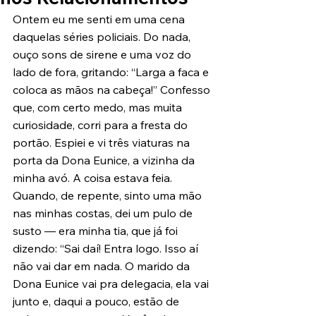
Ontem eu me senti em uma cena 
daquelas séries policiais. Do nada, 
ouço sons de sirene e uma voz do 
lado de fora, gritando: “Larga a faca e 
coloca as mãos na cabeça!” Confesso 
que, com certo medo, mas muita 
curiosidade, corri para a fresta do 
portão. Espiei e vi três viaturas na 
porta da Dona Eunice, a vizinha da 
minha avó. A coisa estava feia. 
Quando, de repente, sinto uma mão 
nas minhas costas, dei um pulo de 
susto — era minha tia, que já foi 
dizendo: “Sai daí! Entra logo. Isso aí 
não vai dar em nada. O marido da 
Dona Eunice vai pra delegacia, ela vai 
junto e, daqui a pouco, estão de 