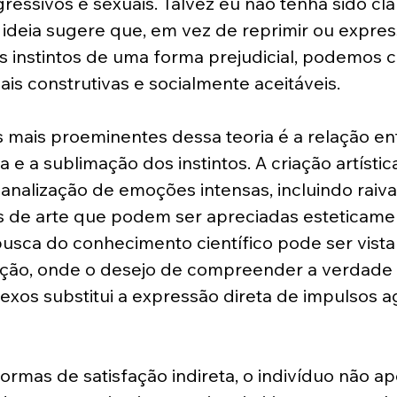
ressivos e sexuais. Talvez eu não tenha sido cla
sa ideia sugere que, em vez de reprimir ou expres
 instintos de uma forma prejudicial, podemos ca
ais construtivas e socialmente aceitáveis.
mais proeminentes dessa teoria é a relação ent
a e a sublimação dos instintos. A criação artístic
analização de emoções intensas, incluindo raiva
s de arte que podem ser apreciadas esteticame
usca do conhecimento científico pode ser vist
ção, onde o desejo de compreender a verdade e
os substitui a expressão direta de impulsos a
ormas de satisfação indireta, o indivíduo não a