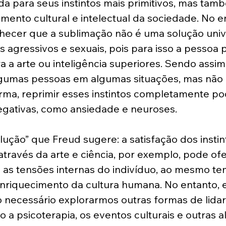
a para seus instintos mais primitivos, mas tamb
mento cultural e intelectual da sociedade. No en
hecer que a sublimação não é uma solução unive
s agressivos e sexuais, pois para isso a pessoa p
a a arte ou inteligência superiores. Sendo assim
lgumas pessoas em algumas situações, mas não é
rma, reprimir esses instintos completamente pod
gativas, como ansiedade e neuroses.
olução” que Freud sugere: a satisfação dos instin
 através da arte e ciência, por exemplo, pode o
a as tensões internas do indivíduo, ao mesmo t
enriquecimento da cultura humana. No entanto, e
o necessário explorarmos outras formas de lida
o a psicoterapia, os eventos culturais e outras al