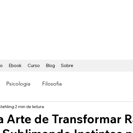
ÁCIL
ca foi tão fácil
io
Ebook
Curso
Blog
Sobre
Psicologia
Filosofia
tehling
2 min de leitura
a Arte de Transformar R