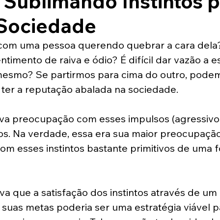
 Sublimando Instintos p
Sociedade
 com uma pessoa querendo quebrar a cara del
timento de raiva e ódio? É difícil dar vazão a e
esmo? Se partirmos para cima do outro, podem
 ter a reputação abalada na sociedade.
a preocupação com esses impulsos (agressivos
os. Na verdade, essa era sua maior preocupação
com esses instintos bastante primitivos de uma 
 que a satisfação dos instintos através de um 
uas metas poderia ser uma estratégia viável pa