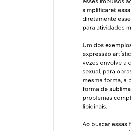
esses impulsos ag
simplificarei: es
diretamente esses
para atividades m
Um dos exemplos 
expressão artístic
vezes envolve a c
sexual, para obra
mesma forma, a b
forma de sublima
problemas complex
libidinais.
Ao buscar essas f