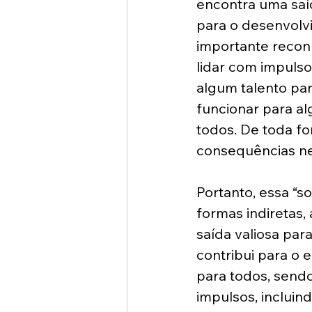
encontra uma saíd
para o desenvolvi
importante recon
lidar com impulso
algum talento par
funcionar para a
todos. De toda fo
consequências ne
Portanto, essa “s
formas indiretas,
saída valiosa par
contribui para o 
para todos, send
impulsos, incluind