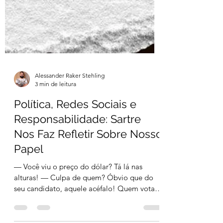
Alessander Raker Stehling
3 min de leitura
Política, Redes Sociais e
Responsabilidade: Sartre
Nos Faz Refletir Sobre Nosso