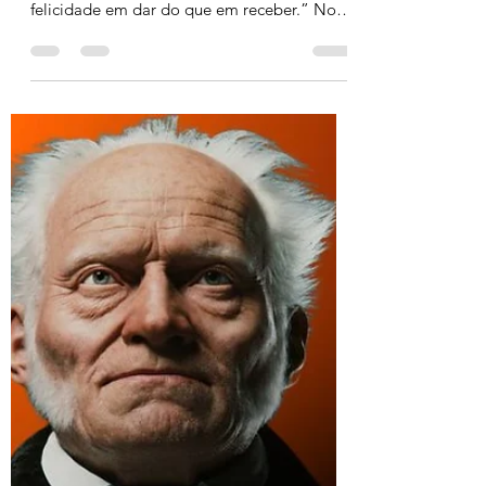
“Há Maior Felicidade em Dar
do Que em Receber”: Um
Olhar Filosófico e
Psicológico
Em Atos 20:35, encontramos uma afirmação
que nos deixa pensativos: “Há maior
felicidade em dar do que em receber.” No
entanto, quando...