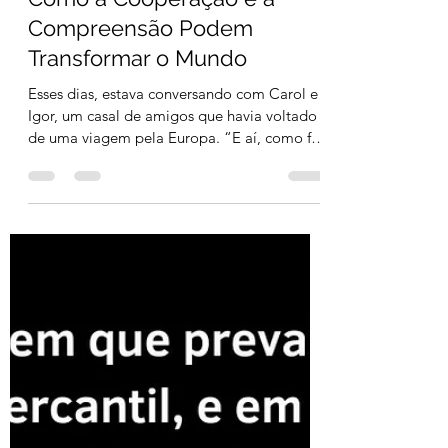
Alessander Raker Stehling
3 min de leitura
A Força da Diversidade:
Como a Cooperação e a
Compreensão Podem
Transformar o Mundo
Esses dias, estava conversando com Carol e
Igor, um casal de amigos que havia voltado
de uma viagem pela Europa. “E aí, como foi
a...