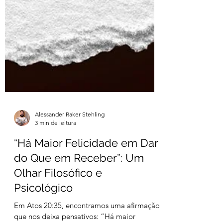
Alessander Raker Stehling
3 min de leitura