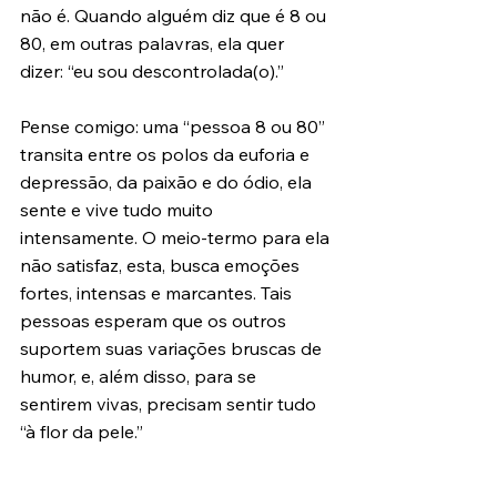
não é. Quando alguém diz que é 8 ou 
80, em outras palavras, ela quer 
dizer: “eu sou descontrolada(o).”
Pense comigo: uma “pessoa 8 ou 80” 
transita entre os polos da euforia e 
depressão, da paixão e do ódio, ela 
sente e vive tudo muito 
intensamente. O meio-termo para ela 
não satisfaz, esta, busca emoções 
fortes, intensas e marcantes. Tais 
pessoas esperam que os outros 
suportem suas variações bruscas de 
humor, e, além disso, para se 
sentirem vivas, precisam sentir tudo 
“à flor da pele.”