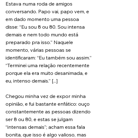
Estava numa roda de amigos 
conversando. Papo vai, papo vem, e 
em dado momento uma pessoa 
disse: “Eu sou 8 ou 80. Sou intensa 
demais e nem todo mundo está 
preparado pra isso.” Naquele 
momento, várias pessoas se 
identificaram: “Eu também sou assim.” 
“Terminei uma relação recentemente 
porque ela era muito desanimada, e 
eu, intenso demais.” [...]
Chegou minha vez de expor minha 
opinião, e fui bastante enfático: ouço 
constantemente as pessoas dizendo 
ser 8 ou 80, e estas se julgam 
“intensas demais”; acham essa fala 
bonita, que isso é algo valioso, mas 