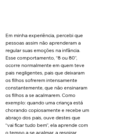
Em minha experiência, percebi que 
pessoas assim não aprenderam a 
regular suas emoções na infância. 
Esse comportamento, “8 ou 80”, 
ocorre normalmente em quem teve 
pais negligentes, pais que deixaram 
os filhos sofrerem intensamente 
constantemente, que não ensinaram 
os filhos a se acalmarem. Como 
exemplo: quando uma criança está 
chorando copiosamente e recebe um 
abraço dos pais, ouve destes que 
“vai ficar tudo bem”, ela aprende com 
o tempo a se acalmar, a respirar 