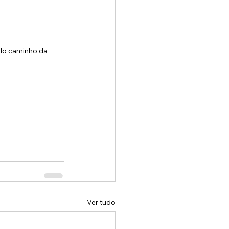
elo caminho da 
Ver tudo