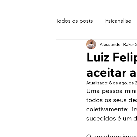
Todos os posts
Psicanálise
Alessander Raker S
Luiz Fel
aceitar 
Atualizado:
8 de ago. de 
Uma pessoa minim
todos os seus des
coletivamente; 
sucedidos é um de
O amadurecimento