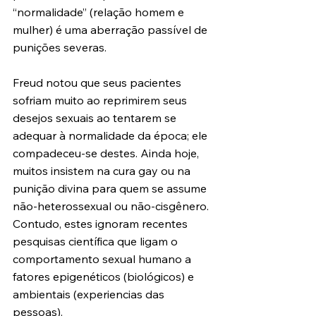
“normalidade” (relação homem e 
mulher) é uma aberração passível de 
punições severas.
Freud notou que seus pacientes 
sofriam muito ao reprimirem seus 
desejos sexuais ao tentarem se 
adequar à normalidade da época; ele 
compadeceu-se destes. Ainda hoje, 
muitos insistem na cura gay ou na 
punição divina para quem se assume 
não-heterossexual ou não-cisgênero. 
Contudo, estes ignoram recentes 
pesquisas científica que ligam o 
comportamento sexual humano a 
fatores epigenéticos (biológicos) e 
ambientais (experiencias das 
pessoas).