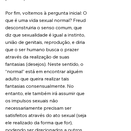
Por fim, voltemos à pergunta inicial: O 
que é uma vida sexual normal? Freud 
desconstruiria o senso comum, que 
diz que sexualidade é igual a instinto, 
união de genitais, reprodução, e diria 
que o ser humano busca o prazer 
através da realização de suas 
fantasias (desejos). Neste sentido, o 
“normal” está em encontrar alguém 
adulto que queira realizar tais 
fantasias consensualmente. No 
entanto, ele também irá assumir que 
os impulsos sexuais não 
necessariamente precisam ser 
satisfeitos através do ato sexual (seja 
ele realizado da forma que for), 
podendo ser direcionados a outros 