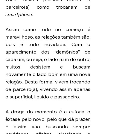
parceiro(a) como trocariam de 
smartphone
. 
Assim como tudo no começo é 
maravilhoso, as relações também são, 
pois é tudo novidade. Com o 
aparecimento dos “demônios” de 
cada um, ou seja, o lado ruim do outro, 
muitos desistem e buscam 
novamente o lado bom em uma nova 
relação. Desta forma, vivem trocando 
de parceiro(a), vivendo assim apenas 
o superficial, líquido e passageiro. 
A droga do momento é a euforia, o 
êxtase pelo novo, pelo que dá prazer. 
E assim vão buscando sempre 
novidades infinitas, almejando a 