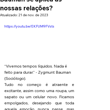
nossas relações?
Atualizado:
21 de nov. de 2023
https://youtu.be/EKFUM9FVsts
“Vivemos tempos líquidos. Nada é 
feito para durar.” - Zygmunt Bauman 
(Sociólogo).
Tudo no começo é atraente e 
excitante, assim como uma roupa, um 
sapato ou um celular novo. Ficamos 
empolgados, desejando que toda 
aquela emoção nunca passe, mas 