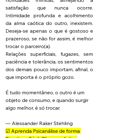
satisfação que nunca ocorre. 
Intimidade profunda e acolhimento 
da alma caótica do outro, inexistem. 
Deseja-se apenas o que é gostoso e 
prazeroso, se não for assim, é melhor 
trocar o parceiro(a). 
Relações superficiais, fugazes, sem 
paciência e tolerância, os sentimentos 
dos demais pouco importam, afinal, o 
que importa é o próprio gozo. 
É tudo momentâneo, o outro é um 
objeto de consumo, e quando surgir 
algo melhor, é só trocar. 
— Alessander Raker Stehling
☑ Aprenda Psicanálise de forma 