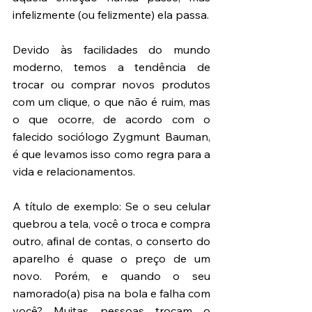
infelizmente (ou felizmente) ela passa. 
Devido às facilidades do mundo 
moderno, temos a tendência de 
trocar ou comprar novos produtos 
com um clique, o que não é ruim, mas 
o que ocorre, de acordo com o 
falecido sociólogo Zygmunt Bauman, 
é que levamos isso como regra para a 
vida e relacionamentos. 
A título de exemplo: Se o seu celular 
quebrou a tela, você o troca e compra 
outro, afinal de contas, o conserto do 
aparelho é quase o preço de um 
novo. Porém, e quando o seu 
namorado(a) pisa na bola e falha com 
você? Muitas pessoas trocam o 