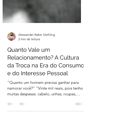
Alessander Raker Stehling
2 min de leitura
Quanto Vale um
Relacionamento? A Cultura
da Troca na Era do Consumo
e do Interesse Pessoal
“Quanto um homem precisa ganhar para
namorar você?” “Vinte mil reais, pois tenho
muitas despesas: cabelo, unhas, roupas,
maquiagem,...