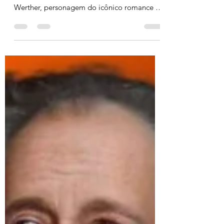
de Viver: Como Celebrar o
Presente e Abraçar a Vida
“O que é o homem, sempre se queixando de
si mesmo!” Essa é uma das frases de
Werther, personagem do icônico romance de
Goethe, Os...