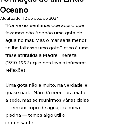
Oceano
Atualizado:
12 de dez. de 2024
“Por vezes sentimos que aquilo que 
fazemos não é senão uma gota de 
água no mar. Mas o mar seria menor 
se lhe faltasse uma gota.”, essa é uma 
frase atribuída a Madre Thereza 
(1910-1997), que nos leva a inúmeras 
reflexões.
Uma gota não é muito, na verdade, é 
quase nada. Não dá nem para matar 
a sede, mas se reunirmos várias delas 
— em um copo de água, ou numa 
piscina — temos algo útil e 
interessante.