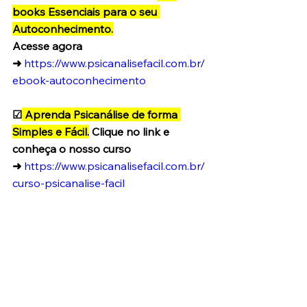
books Essenciais para o seu 
Autoconhecimento.
Acesse agora 
➜
https://www.psicanalisefacil.com.br/
ebook-autoconhecimento
☑
 Aprenda Psicanálise de forma 
Simples e Fácil.
 Clique no link e 
conheça o nosso curso 
➜
https://www.psicanalisefacil.com.br/
curso-psicanalise-facil