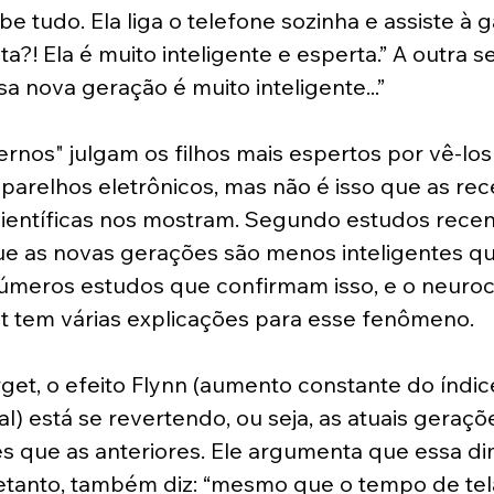
be tudo. Ela liga o telefone sozinha e assiste à g
ta?! Ela é muito inteligente e esperta.” A outra s
a nova geração é muito inteligente...”
rnos" julgam os filhos mais espertos por vê-los
parelhos eletrônicos, mas não é isso que as rec
ientíficas nos mostram. Segundo estudos recent
e as novas gerações são menos inteligentes qu
números estudos que confirmam isso, e o neuroci
 tem várias explicações para esse fenômeno.
t, o efeito Flynn (aumento constante do índice
) está se revertendo, ou seja, as atuais geraçõ
s que as anteriores. Ele argumenta que essa di
tretanto, também diz: “mesmo que o tempo de te