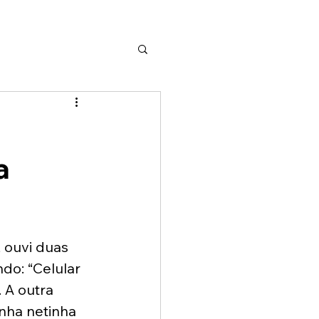
a
 ouvi duas 
do: “Celular 
 A outra 
nha netinha 