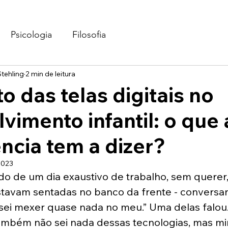
Psicologia
Filosofia
tehling
2 min de leitura
o das telas digitais no
vimento infantil: o que 
ncia tem a dizer?
2023
do de um dia exaustivo de trabalho, sem querer,
tavam sentadas no banco da frente - conversan
sei mexer quase nada no meu.” Uma delas falou.
ambém não sei nada dessas tecnologias, mas mi