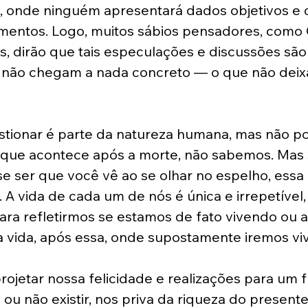
 onde ninguém apresentará dados objetivos e 
mentos. Logo, muitos sábios pensadores, como 
s, dirão que tais especulações e discussões são 
s não chegam a nada concreto — o que não deixa
stionar é parte da natureza humana, mas não 
O que acontece após a morte, não sabemos. Mas
se ser que você vê ao se olhar no espelho, essa 
. A vida de cada um de nós é única e irrepetível, e
ra refletirmos se estamos de fato vivendo ou 
 vida, após essa, onde supostamente iremos viv
projetar nossa felicidade e realizações para um f
ou não existir, nos priva da riqueza do presente.