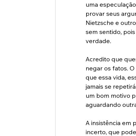
uma especulação,
provar seus argu
Nietzsche e outro
sem sentido, poi
verdade.
Acredito que que
negar os fatos. 
que essa vida, es
jamais se repetirá
um bom motivo pa
aguardando outra
A insistência em 
incerto, que pode 