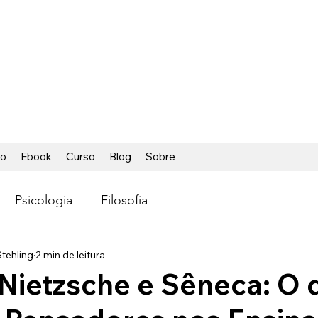
ÁCIL
ca foi tão fácil
io
Ebook
Curso
Blog
Sobre
Psicologia
Filosofia
tehling
2 min de leitura
Nietzsche e Sêneca: O 