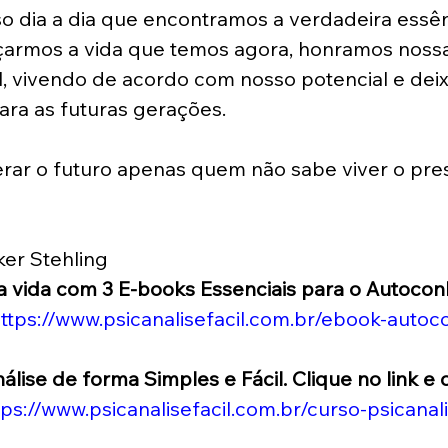
o dia a dia que encontramos a verdadeira essên
armos a vida que temos agora, honramos nossa 
el, vivendo de acordo com nosso potencial e de
ara as futuras gerações.
rar o futuro apenas quem não sabe viver o pres
er Stehling 
a vida com 3 E-books Essenciais para o Autoco
ttps://www.psicanalisefacil.com.br/ebook-auto
lise de forma Simples e Fácil. Clique no link e
tps://www.psicanalisefacil.com.br/curso-psicanali