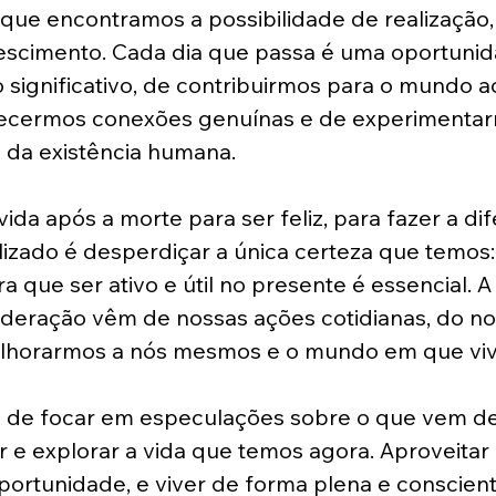
que encontramos a possibilidade de realização,
escimento. Cada dia que passa é uma oportunid
 significativo, de contribuirmos para o mundo a
lecermos conexões genuínas e de experimentar
 da existência humana.
ida após a morte para ser feliz, para fazer a di
alizado é desperdiçar a única certeza que temos:
 que ser ativo e útil no presente é essencial. A
ideração vêm de nossas ações cotidianas, do no
elhorarmos a nós mesmos e o mundo em que vi
és de focar em especulações sobre o que vem de
 e explorar a vida que temos agora. Aproveitar
rtunidade, e viver de forma plena e consciente