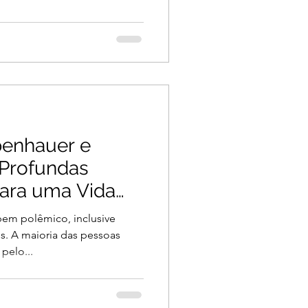
penhauer e
 Profundas
para uma Vida
bem polêmico, inclusive
s. A maioria das pessoas
 pelo...