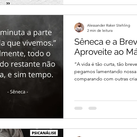
Alessander Raker Stehling
2 min de leitura
Sêneca e a Brev
Aproveite ao M
“A vida é tão curta, tão bre
pegamos lamentando nossa b
comparando com outras criatu