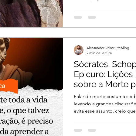
Alessander Raker Stehling
2 min de leitura
Sócrates, Scho
Epicuro: Lições
sobre a Morte 
Autêntica
Falar de morte costuma ser 
levando a grandes discussõe
evita esse assunto, creio que