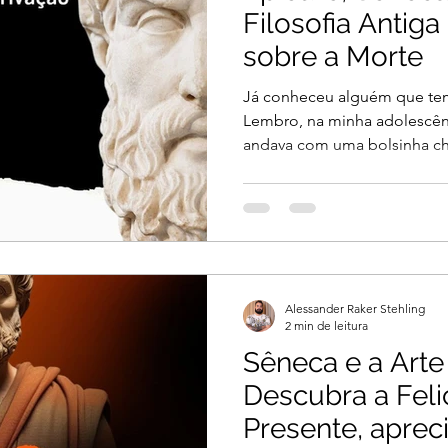
Filosofia Antiga
sobre a Morte
Já conheceu alguém que te
Lembro, na minha adolescên
andava com uma bolsinha che
Alessander Raker Stehling
2 min de leitura
Sêneca e a Arte 
Descubra a Feli
Presente, aprec