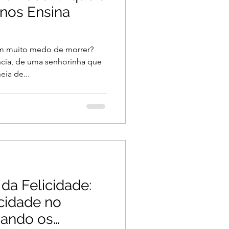
 nos Ensina
m muito medo de morrer?
cia, de uma senhorinha que
ia de...
da Felicidade:
cidade no
iando os