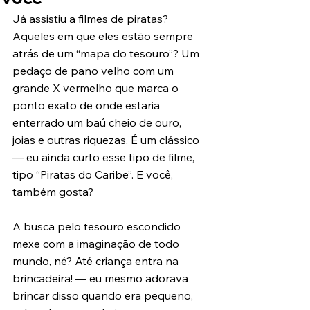
Já assistiu a filmes de piratas? 
Aqueles em que eles estão sempre 
atrás de um “mapa do tesouro”? Um 
pedaço de pano velho com um 
grande X vermelho que marca o 
ponto exato de onde estaria 
enterrado um baú cheio de ouro, 
joias e outras riquezas. É um clássico 
— eu ainda curto esse tipo de filme, 
tipo “Piratas do Caribe”. E você, 
também gosta?
A busca pelo tesouro escondido 
mexe com a imaginação de todo 
mundo, né? Até criança entra na 
brincadeira! — eu mesmo adorava 
brincar disso quando era pequeno, 