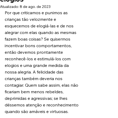
Atualizado:
8 de ago. de 2023
Por que criticamos e punimos as 
crianças tão velozmente e 
esquecemos de elogiá-las e de nos 
alegrar com elas quando as mesmas 
fazem boas coisas? Se quisermos 
incentivar bons comportamentos, 
então devemos prontamente 
reconhecê-los e estimulá-los com 
elogios e uma grande medida da 
nossa alegria. A felicidade das 
crianças também deveria nos 
contagiar. Quem sabe assim, elas não 
ficariam bem menos rebeldes, 
deprimidas e agressivas; se lhes 
déssemos atenção e reconhecimento 
quando são amáveis e virtuosas.