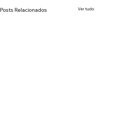
Ver tudo
Posts Relacionados
Comentários