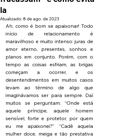
la
Atualizado:
8 de ago. de 2023
Ah, como é bom se apaixonar! Todo 
início de relacionamento é 
maravilhoso e muito intenso: juras de 
amor eterno, presentes, sonhos e 
planos em conjunto. Porém, com o 
tempo as coisas esfriam, as brigas 
começam a ocorrer, e os 
desentendimentos em muitos casos 
levam ao término de algo que 
imaginávamos ser para sempre. Daí 
muitos se perguntam: “Onde está 
aquele príncipe, aquele homem 
sensível, forte e protetor, por quem 
eu me apaixonei?” “Cadê aquela 
mulher doce, meiga e tão prestativa 