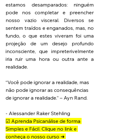
estamos desamparados: ninguém 
pode nos completar e preencher 
nosso vazio visceral. Diversos se 
sentem traídos e enganados, mas, no 
fundo, o que estes viveram foi uma 
projeção de um desejo profundo 
inconsciente, que impreterivelmente 
iria ruir uma hora ou outra ante a 
realidade. 
“Você pode ignorar a realidade, mas 
não pode ignorar as consequências 
de ignorar a realidade.” – Ayn Rand. 
- Alessander Raker Stehling
☑ Aprenda Psicanálise de forma 
Simples e Fácil. Clique no link e 
conheça o nosso curso ➜ 