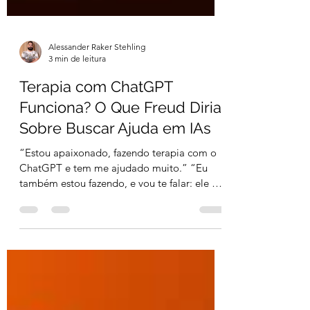
Alessander Raker Stehling
3 min de leitura
Terapia com ChatGPT
Funciona? O Que Freud Diria
Sobre Buscar Ajuda em IAs
“Estou apaixonado, fazendo terapia com o
ChatGPT e tem me ajudado muito.” “Eu
também estou fazendo, e vou te falar: ele é
melhor que...