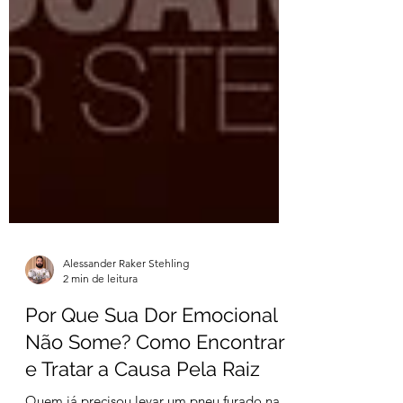
Alessander Raker Stehling
2 min de leitura