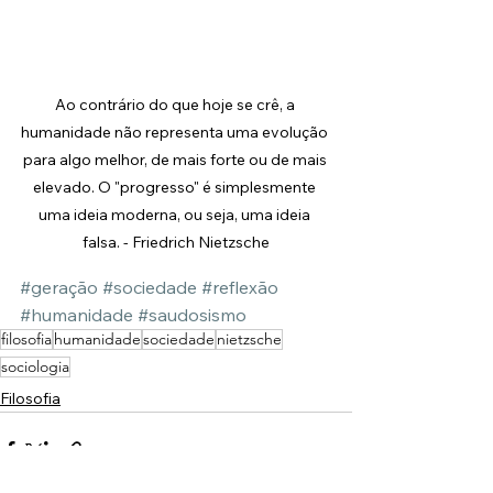
Ao contrário do que hoje se crê, a 
humanidade não representa uma evolução 
para algo melhor, de mais forte ou de mais 
elevado. O "progresso" é simplesmente 
uma ideia moderna, ou seja, uma ideia 
falsa. - Friedrich Nietzsche
#geração
#sociedade
#reflexão
#humanidade
#saudosismo
filosofia
humanidade
sociedade
nietzsche
sociologia
Filosofia