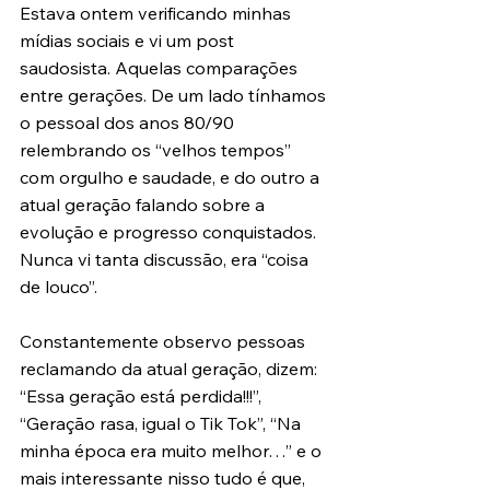
Estava ontem verificando minhas 
mídias sociais e vi um post 
saudosista. Aquelas comparações 
entre gerações. De um lado tínhamos 
o pessoal dos anos 80/90 
relembrando os “velhos tempos” 
com orgulho e saudade, e do outro a 
atual geração falando sobre a 
evolução e progresso conquistados. 
Nunca vi tanta discussão, era “coisa 
de louco”.
Constantemente observo pessoas 
reclamando da atual geração, dizem: 
“Essa geração está perdida!!!”, 
“Geração rasa, igual o Tik Tok”, “Na 
minha época era muito melhor…” e o 
mais interessante nisso tudo é que, 