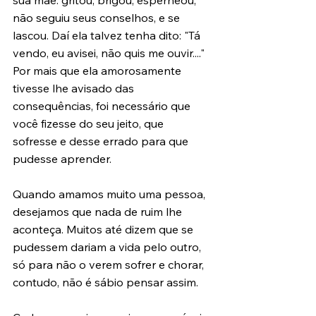
sua mãe: gritou, brigou, esperneou, 
não seguiu seus conselhos, e se 
lascou. Daí ela talvez tenha dito: "Tá 
vendo, eu avisei, não quis me ouvir...." 
Por mais que ela amorosamente 
tivesse lhe avisado das 
consequências, foi necessário que 
você fizesse do seu jeito, que 
sofresse e desse errado para que 
pudesse aprender.
Quando amamos muito uma pessoa, 
desejamos que nada de ruim lhe 
aconteça. Muitos até dizem que se 
pudessem dariam a vida pelo outro, 
só para não o verem sofrer e chorar, 
contudo, não é sábio pensar assim.