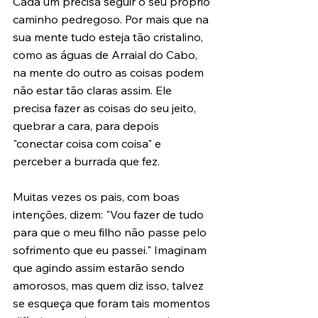
Cada um precisa seguir o seu próprio 
caminho pedregoso. Por mais que na 
sua mente tudo esteja tão cristalino, 
como as águas de Arraial do Cabo, 
na mente do outro as coisas podem 
não estar tão claras assim. Ele 
precisa fazer as coisas do seu jeito, 
quebrar a cara, para depois 
"conectar coisa com coisa" e 
perceber a burrada que fez.
Muitas vezes os pais, com boas 
intenções, dizem: "Vou fazer de tudo 
para que o meu filho não passe pelo 
sofrimento que eu passei." Imaginam 
que agindo assim estarão sendo 
amorosos, mas quem diz isso, talvez 
se esqueça que foram tais momentos 