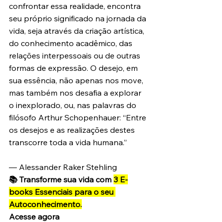
confrontar essa realidade, encontra 
seu próprio significado na jornada da 
vida, seja através da criação artística, 
do conhecimento acadêmico, das 
relações interpessoais ou de outras 
formas de expressão. O desejo, em 
sua essência, não apenas nos move, 
mas também nos desafia a explorar 
o inexplorado, ou, nas palavras do 
filósofo Arthur Schopenhauer: “Entre 
os desejos e as realizações destes 
transcorre toda a vida humana.”
— Alessander Raker Stehling 
📚 Transforme sua vida com 
3 E-
books Essenciais para o seu 
Autoconhecimento.
Acesse agora 