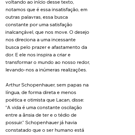
voltando ao início desse texto, 
notamos que é essa insatisfação, em 
outras palavras, essa busca 
constante por uma satisfação 
inalcançável, que nos move. O desejo 
nos direciona a uma incessante 
busca pelo prazer e afastamento da 
dor. E ele nos inspira a criar e 
transformar o mundo ao nosso redor, 
levando-nos a inúmeras realizações.
Arthur Schopenhauer, sem papas na 
língua, de forma direta e menos 
poética e otimista que Lacan, disse: 
“A vida é uma constante oscilação 
entre a ânsia de ter e o tédio de 
possuir.” Schopenhauer já havia 
constatado que o ser humano está 