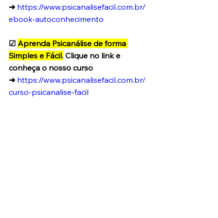
➜
https://www.psicanalisefacil.com.br/
ebook-autoconhecimento
☑ 
Aprenda Psicanálise de forma 
Simples e Fácil.
 Clique no link e 
conheça o nosso curso 
➜
https://www.psicanalisefacil.com.br/
curso-psicanalise-facil