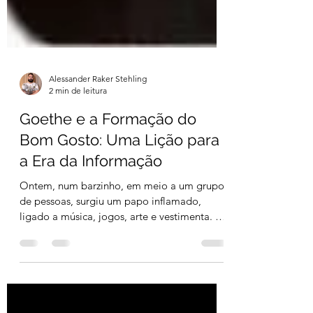
Alessander Raker Stehling
2 min de leitura
Goethe e a Formação do
Bom Gosto: Uma Lição para
a Era da Informação
Ontem, num barzinho, em meio a um grupo
de pessoas, surgiu um papo inflamado,
ligado a música, jogos, arte e vestimenta. De
um lado, os...