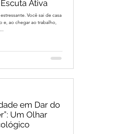
Escuta Ativa
estressante. Você sai de casa
 e, ao chegar ao trabalho,
..
idade em Dar do
”: Um Olhar
cológico