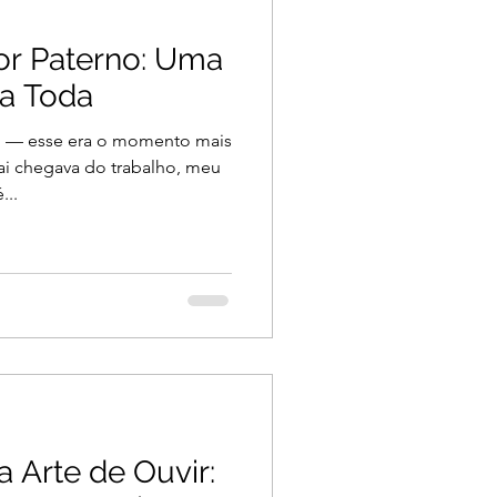
r Paterno: Uma
da Toda
” — esse era o momento mais
ai chegava do trabalho, meu
...
 Arte de Ouvir: