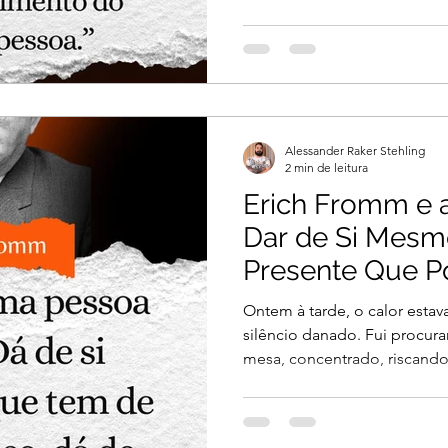
Alessander Raker Stehling
2 min de leitura
Erich Fromm e a
Dar de Si Mesm
Presente Que 
Oferecer
Ontem à tarde, o calor estav
silêncio danado. Fui procura
mesa, concentrado, riscando.