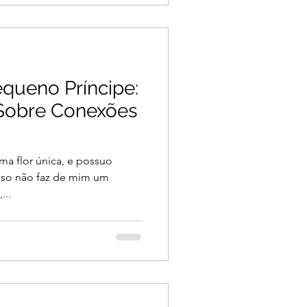
queno Príncipe:
 Sobre Conexões
uma flor única, e possuo
sso não faz de mim um
...