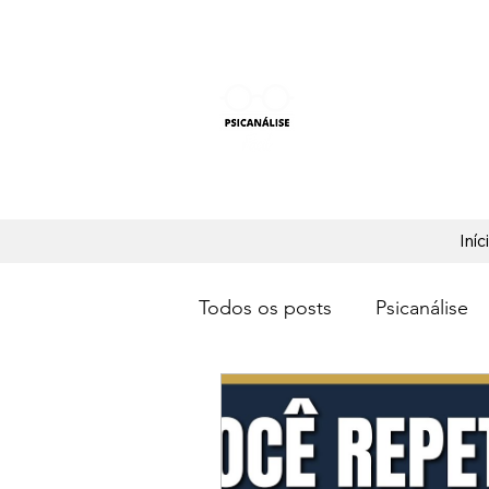
PSICANÁLISE F
Aprender Psicanálise nun
Iníc
Todos os posts
Psicanálise