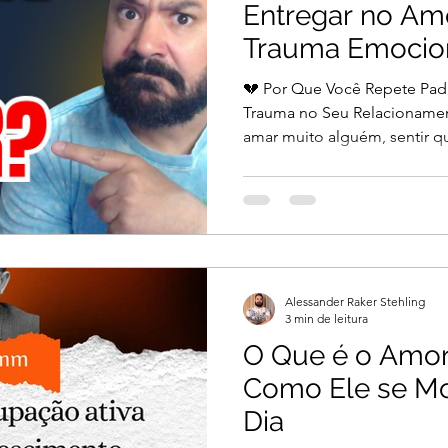
Entregar no Am
Trauma Emocio
💔 Por Que Você Repete Pad
Trauma no Seu Relacionamen
amar muito alguém, sentir qu
Alessander Raker Stehling
3 min de leitura
O Que é o Amo
Como Ele se Mo
Dia