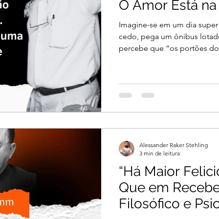
O Amor Está na 
Imagine-se em um dia super 
cedo, pega um ônibus lotado
percebe que “os portões do.
Alessander Raker Stehling
3 min de leitura
“Há Maior Felic
Que em Receber
Filosófico e Psi