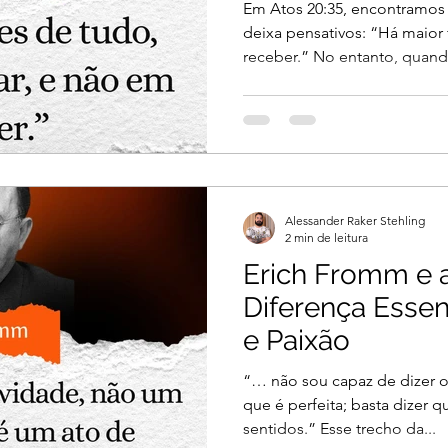
Em Atos 20:35, encontramos
deixa pensativos: “Há maior
receber.” No entanto, quand
Alessander Raker Stehling
2 min de leitura
Erich Fromm e a
Diferença Essen
e Paixão
“… não sou capaz de dizer o 
que é perfeita; basta dizer 
sentidos.” Esse trecho da...