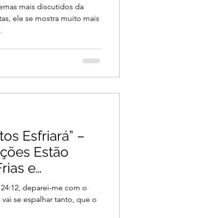
emas mais discutidos da
tas, ele se mostra muito mais
.
os Esfriará” –
ações Estão
rias e
 24:12, deparei-me com o
vai se espalhar tanto, que o