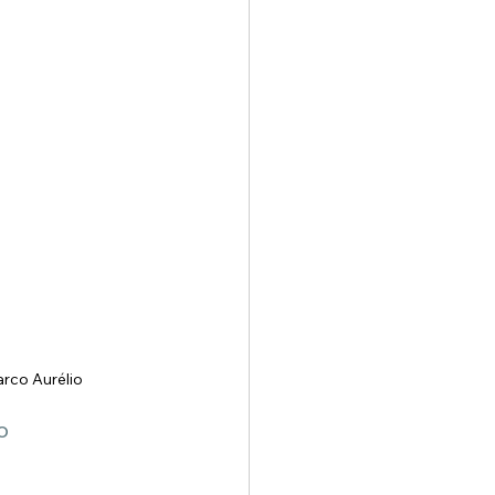
rco Aurélio
o