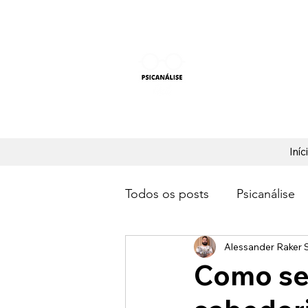
PSICANÁLISE F
Aprender Psicanálise nun
Iníc
Todos os posts
Psicanálise
Alessander Raker S
Como se