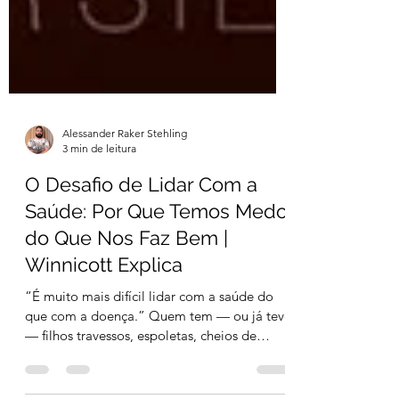
Alessander Raker Stehling
3 min de leitura
O Desafio de Lidar Com a
Saúde: Por Que Temos Medo
do Que Nos Faz Bem |
Winnicott Explica
“É muito mais difícil lidar com a saúde do
que com a doença.” Quem tem — ou já teve