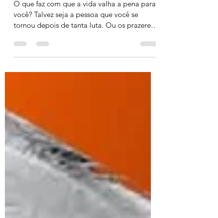
Está na Nossa Infância
O que faz com que a vida valha a pena para
você? Talvez seja a pessoa que você se
tornou depois de tanta luta. Ou os prazeres
simples que...