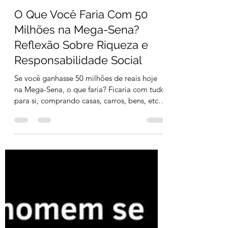
Alessander Raker Stehling
2 min de leitura
O Que Você Faria Com 50
Milhões na Mega-Sena?
Reflexão Sobre Riqueza e
Responsabilidade Social
Se você ganhasse 50 milhões de reais hoje
na Mega-Sena, o que faria? Ficaria com tudo
para si, comprando casas, carros, bens, etc.?
Ou...