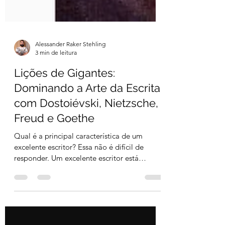
Alessander Raker Stehling
3 min de leitura
Lições de Gigantes:
Dominando a Arte da Escrita
com Dostoiévski, Nietzsche,
Freud e Goethe
Qual é a principal característica de um
excelente escritor? Essa não é difícil de
responder. Um excelente escritor está
totalmente...