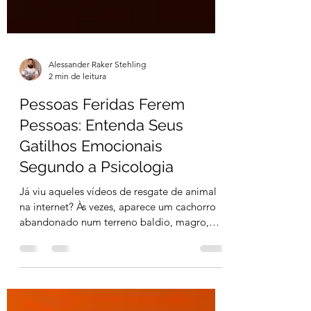
Alessander Raker Stehling
2 min de leitura
Pessoas Feridas Ferem
Pessoas: Entenda Seus
Gatilhos Emocionais
Segundo a Psicologia
Já viu aqueles vídeos de resgate de animal
na internet? Às vezes, aparece um cachorro
abandonado num terreno baldio, magro,
sujo,...