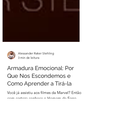
Alessander Raker Stehling
3 min de leitura
Armadura Emocional: Por
Que Nos Escondemos e
Como Aprender a Tirá-la