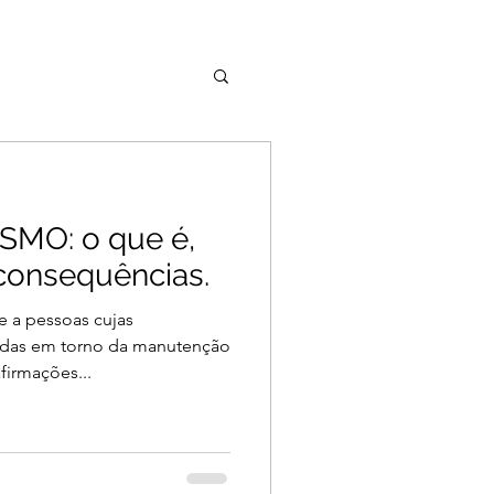
SMO: o que é,
 consequências.
se a pessoas cujas
adas em torno da manutenção
firmações...