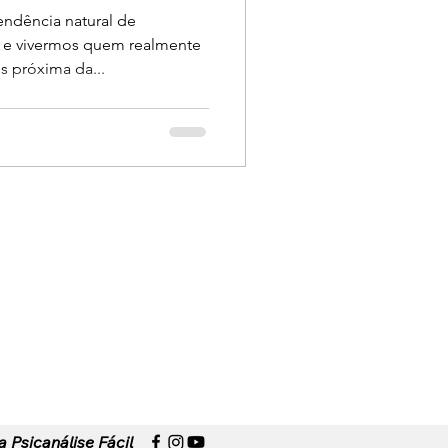
ndência natural de
s e vivermos quem realmente
s próxima da...
to
.
a Psicanálise Fácil