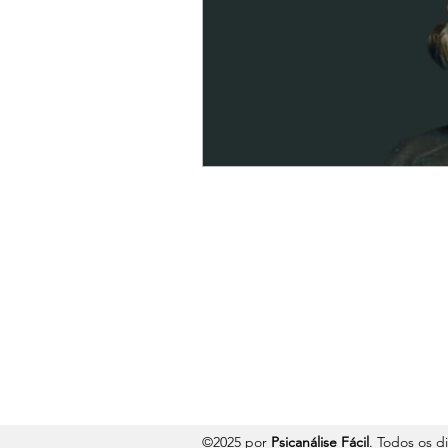
©2025 por
Psicanálise Fácil
. Todos os d