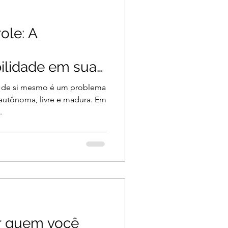
ole: A
ilidade em sua
 de si mesmo é um problema
 autônoma, livre e madura. Em
.
r quem você