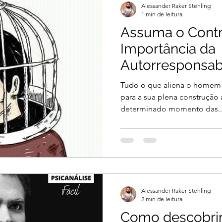
Alessander Raker Stehling
1 min de leitura
Assuma o Contr
Importância da
Autorresponsab
Vida
Tudo o que aliena o homem
para a sua plena construção
determinado momento das..
Alessander Raker Stehling
2 min de leitura
Como descobri