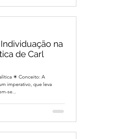
Individuação na
tica de Carl
lítica ✴️ Conceito: A
um imperativo, que leva
em-se...