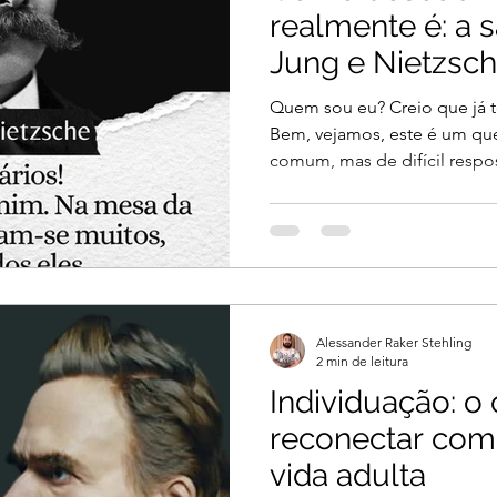
realmente é: a 
Jung e Nietzsc
Quem sou eu? Creio que já t
Bem, vejamos, este é um qu
comum, mas de difícil respost
Alessander Raker Stehling
2 min de leitura
Individuação: o
reconectar com
vida adulta