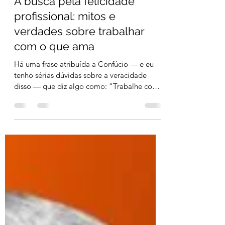
Alessander Raker Stehling
2 min de leitura
A busca pela felicidade
profissional: mitos e
verdades sobre trabalhar
com o que ama
Há uma frase atribuída a Confúcio — e eu
tenho sérias dúvidas sobre a veracidade
disso — que diz algo como: “Trabalhe com
o que ama e...