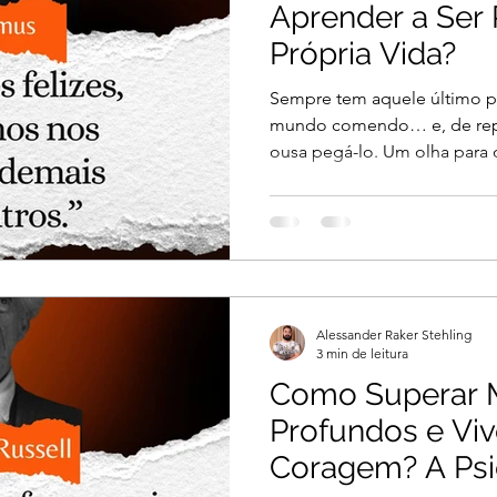
Aprender a Ser 
Própria Vida?
Sempre tem aquele último p
mundo comendo… e, de repe
ousa pegá-lo. Um olha para o
Alessander Raker Stehling
3 min de leitura
Como Superar
Profundos e Vi
Coragem? A Psi