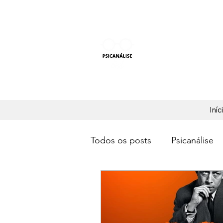
PSICANÁLISE F
Aprender Psicanálise nun
Iníc
Todos os posts
Psicanálise