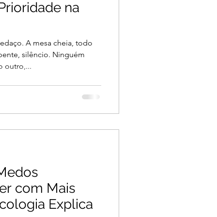
Prioridade na
edaço. A mesa cheia, todo
nte, silêncio. Ninguém
 outro,...
 Medos
ver com Mais
cologia Explica