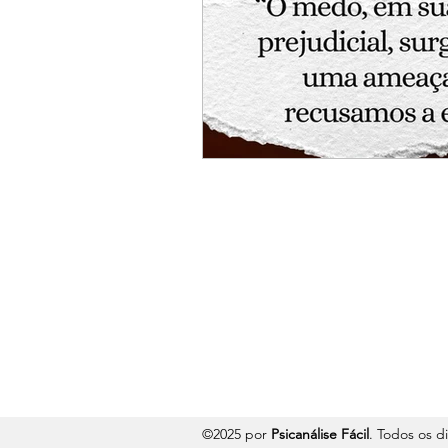
©2025 por
Psicanálise Fácil
. Todos os d