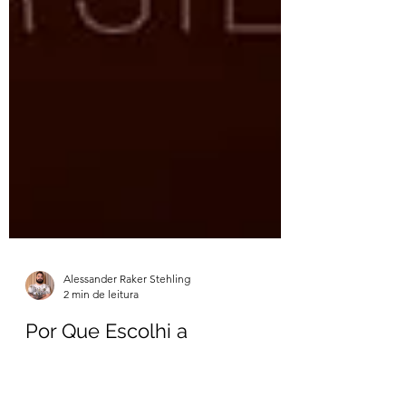
Alessander Raker Stehling
2 min de leitura