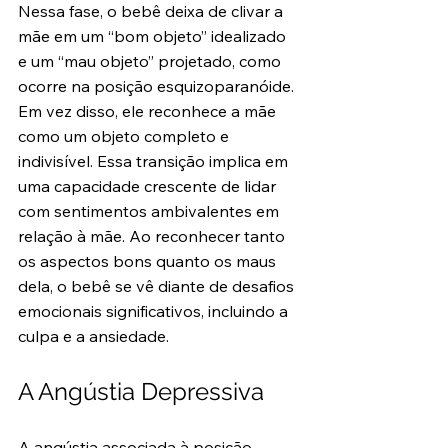
Nessa fase, o bebê deixa de clivar a 
mãe em um “bom objeto” idealizado 
e um “mau objeto” projetado, como 
ocorre na posição esquizoparanóide. 
Em vez disso, ele reconhece a mãe 
como um objeto completo e 
indivisível. Essa transição implica em 
uma capacidade crescente de lidar 
com sentimentos ambivalentes em 
relação à mãe. Ao reconhecer tanto 
os aspectos bons quanto os maus 
dela, o bebê se vê diante de desafios 
emocionais significativos, incluindo a 
culpa e a ansiedade.
A Angústia Depressiva
A angústia associada à posição 