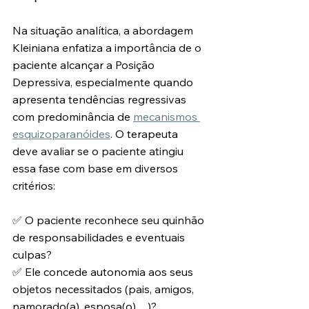
Na situação analítica, a abordagem 
Kleiniana enfatiza a importância de o 
paciente alcançar a Posição 
Depressiva, especialmente quando 
apresenta tendências regressivas 
com predominância de 
mecanismos 
esquizoparanóides
. O terapeuta 
deve avaliar se o paciente atingiu 
essa fase com base em diversos 
critérios:
✅ O paciente reconhece seu quinhão 
de responsabilidades e eventuais 
culpas?
✅ Ele concede autonomia aos seus 
objetos necessitados (pais, amigos, 
namorado(a), esposa(o)…)?