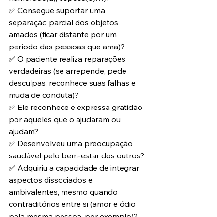
✅ Consegue suportar uma 
separação parcial dos objetos 
amados (ficar distante por um 
período das pessoas que ama)?
✅ O paciente realiza reparações 
verdadeiras (se arrepende, pede 
desculpas, reconhece suas falhas e 
muda de conduta)?
✅ Ele reconhece e expressa gratidão 
por aqueles que o ajudaram ou 
ajudam?
✅ Desenvolveu uma preocupação 
saudável pelo bem-estar dos outros?
✅ Adquiriu a capacidade de integrar 
aspectos dissociados e 
ambivalentes, mesmo quando 
contraditórios entre si (amor e ódio 
pela mesma pessoa, por exemplo)?