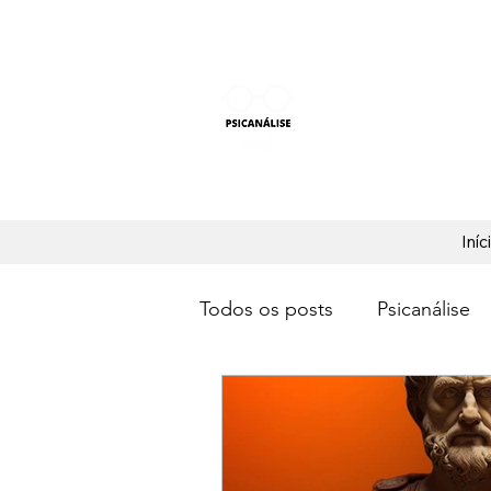
PSICANÁLISE F
Aprender Psicanálise nun
Iníc
Todos os posts
Psicanálise