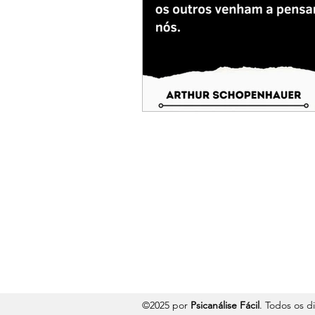
©2025 por
Psicanálise Fácil
. Todos os d