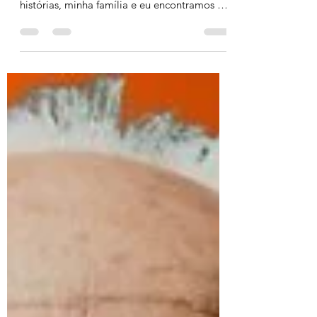
Ontem, na casa da minha avó, experimentei
uma nostalgia muito louca. Entre risos e
histórias, minha família e eu encontramos um
antigo...