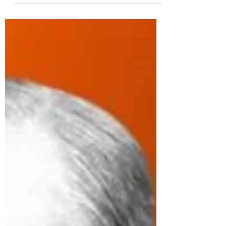
vestindo branco,...