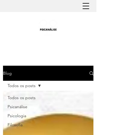
PSICANÁLISE FÁCIL
Aprender Psicanálise nunca foi tão fácil
Blog
Todos os posts
Todos os posts
Psicanálise
Psicologia
Filosofia