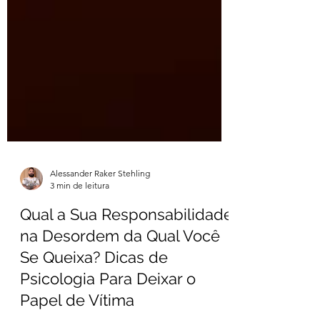
Alessander Raker Stehling
3 min de leitura
Qual a Sua Responsabilidade
na Desordem da Qual Você