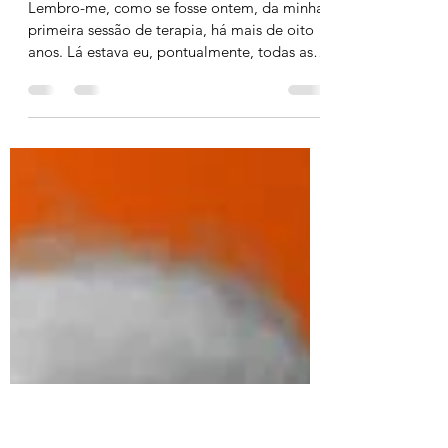
Se Queixa? Dicas de
Psicologia Para Deixar o
Papel de Vítima
Lembro-me, como se fosse ontem, da minha
primeira sessão de terapia, há mais de oito
anos. Lá estava eu, pontualmente, todas as
sextas às...