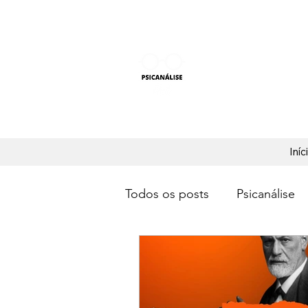
PSICANÁLISE F
Aprender Psicanálise nun
Iníc
Todos os posts
Psicanálise