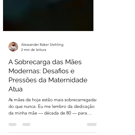
Alessander Raker Stehling
2 min de leitura
A Sobrecarga das Mães
Modernas: Desafios e
Pressões da Maternidade
Atua
As mães de hoje estão mais sobrecarregadas
do que nunca. Eu me lembro da dedicação
da minha mãe — década de 80 — para
cuidar de mim e meu...