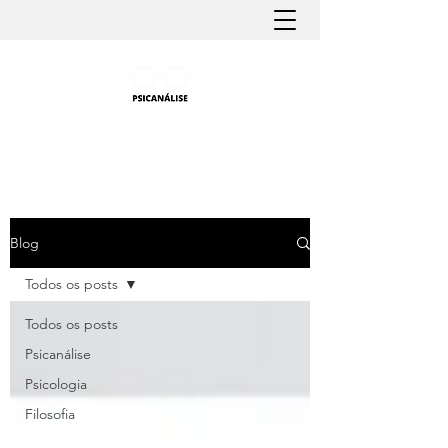
PSICANÁLISE FÁCIL
Aprender Psicanálise nunca foi tão fácil
Blog
Todos os posts
Todos os posts
Psicanálise
Psicologia
Filosofia