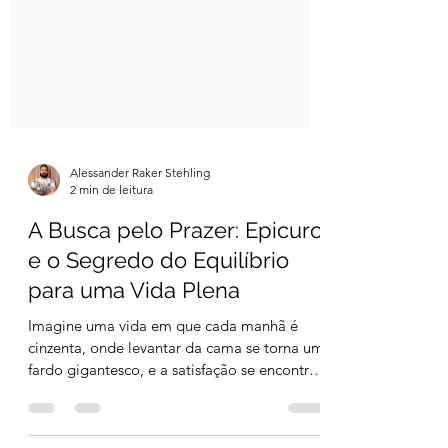
Alessander Raker Stehling
2 min de leitura
A Busca pelo Prazer: Epicuro
e o Segredo do Equilíbrio
para uma Vida Plena
Imagine uma vida em que cada manhã é
cinzenta, onde levantar da cama se torna um
fardo gigantesco, e a satisfação se encontra
tão...