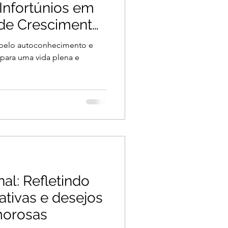
Infortúnios em
de Crescimento
a pelo autoconhecimento e
 para uma vida plena e
al: Refletindo
ativas e desejos
morosas