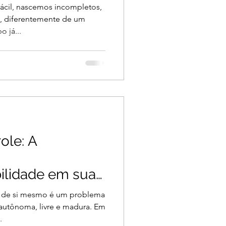
fácil, nascemos incompletos,
o, diferentemente de um
 já...
ole: A
ilidade em sua
 de si mesmo é um problema
 autônoma, livre e madura. Em
.