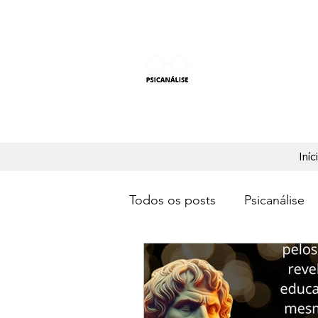
PSICANÁLISE F
Aprender Psicanálise nun
Iníc
Todos os posts
Psicanálise