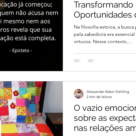
Transformando 
Oportunidades 
com Epicteto
Na filosofia estoica, a busc
pela sabedoria era essencial
virtuosa. Nesse contexto,...
Alessander Raker Stehling
2 min de leitura
O vazio emocion
sobre as expect
nas relações a