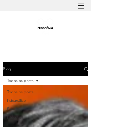
PSICANÁLISE FÁCIL
Aprender Psicanálise nunca foi tão fácil
Blog
Todos os posts
Todos os posts
Psicanálise
Psicologia
Filosofia