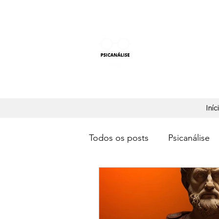
PSICANÁLISE F
Aprender Psicanálise nun
Iníc
Todos os posts
Psicanálise