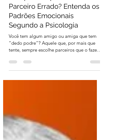
3 min de leitura
Por que Sempre Escolho o
Parceiro Errado? Entenda os
Padrões Emocionais
Segundo a Psicologia
Você tem algum amigo ou amiga que tem
“dedo podre”? Aquele que, por mais que
tente, sempre escolhe parceiros que o fazem
sofrer? Você...