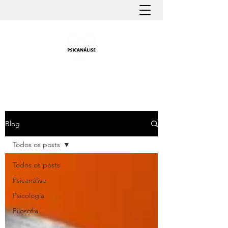
PSICANÁLISE FÁCIL
Aprender Psicanálise nunca foi tão fácil
Blog
Todos os posts
Todos os posts
Psicanálise
Psicologia
Filosofia