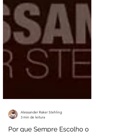
Alessander Raker Stehling