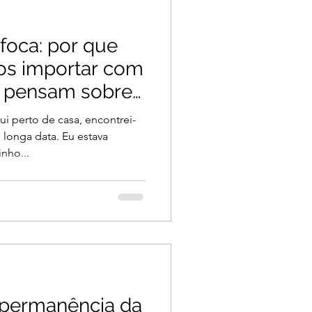
foca: por que
os importar com
s pensam sobre
i perto de casa, encontrei-
longa data. Eu estava
nho...
mpermanência da