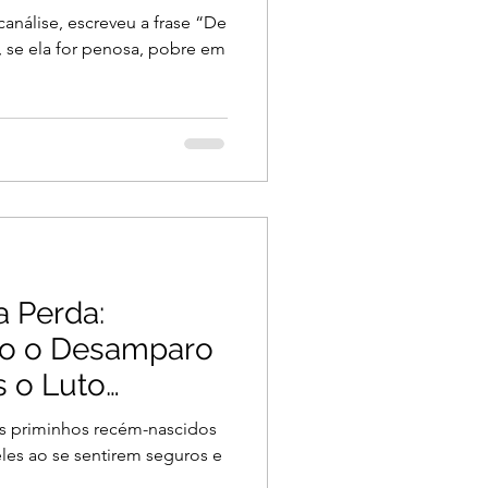
análise, escreveu a frase “De
, se ela for penosa, pobre em
a Perda:
o o Desamparo
s o Luto
s priminhos recém-nascidos
eles ao se sentirem seguros e