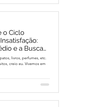
 o Ciclo
Insatisfação:
dio e a Busca
atos, livros, perfumes, etc.
itos, creio eu. Vivemos em