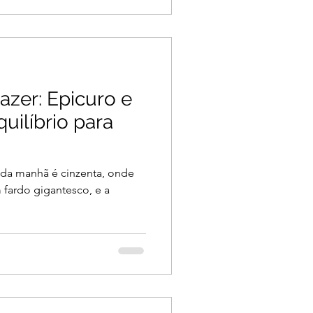
azer: Epicuro e
uilíbrio para
da manhã é cinzenta, onde
 fardo gigantesco, e a