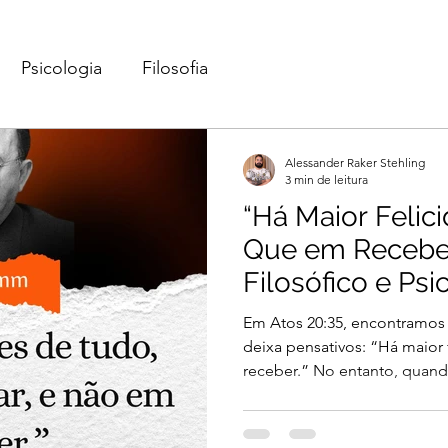
Psicologia
Filosofia
Alessander Raker Stehling
3 min de leitura
“Há Maior Felic
Que em Receber
Filosófico e Psi
Em Atos 20:35, encontramos
deixa pensativos: “Há maior
receber.” No entanto, quand