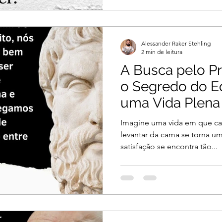
Alessander Raker Stehling
2 min de leitura
A Busca pelo Pr
o Segredo do Eq
uma Vida Plena
Imagine uma vida em que ca
levantar da cama se torna um
satisfação se encontra tão...