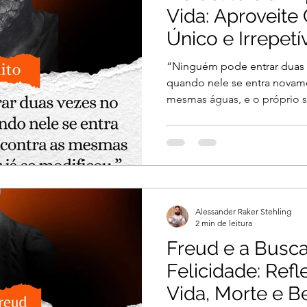
Vida: Aproveit
Único e Irrepetí
“Ninguém pode entrar duas 
quando nele se entra novame
mesmas águas, e o próprio ser
Alessander Raker Stehling
2 min de leitura
Freud e a Busca
Felicidade: Ref
Vida, Morte e 