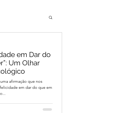
idade em Dar do
”: Um Olhar
cológico
 uma afirmação que nos
 felicidade em dar do que em
o...