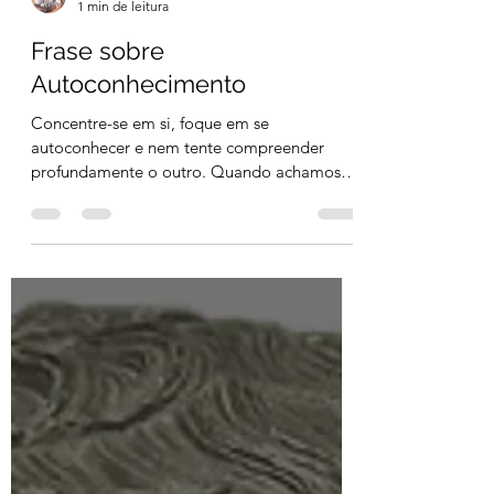
Alessander Raker Stehling
1 min de leitura
Frase sobre
Autoconhecimento
Concentre-se em si, foque em se
autoconhecer e nem tente compreender
profundamente o outro. Quando achamos
que conhecemos as pessoas,...