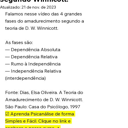
Atualizado:
21 de nov. de 2023
Falamos nesse vídeo das 4 grandes 
fases do amadurecimento segundo a 
teoria de D. W. Winnicott. 
As fases são:  
— Dependência Absoluta 
— Dependência Relativa 
— Rumo à Independência 
— Independência Relativa 
(interdependência)  
Fonte: Dias, Elsa Oliveira. A Teoria do 
Amadurecimento de D. W. Winnicott. 
São Paulo: Casa do Psicólogo, 1997
☑ Aprenda Psicanálise de forma 
Simples e Fácil. Clique no link e 