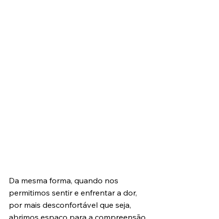
Da mesma forma, quando nos 
permitimos sentir e enfrentar a dor, 
por mais desconfortável que seja, 
abrimos espaço para a compreensão 