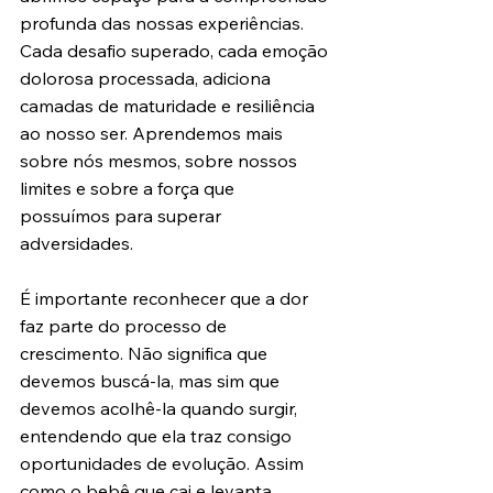
profunda das nossas experiências. 
Cada desafio superado, cada emoção 
dolorosa processada, adiciona 
camadas de maturidade e resiliência 
ao nosso ser. Aprendemos mais 
sobre nós mesmos, sobre nossos 
limites e sobre a força que 
possuímos para superar 
adversidades.
É importante reconhecer que a dor 
faz parte do processo de 
crescimento. Não significa que 
devemos buscá-la, mas sim que 
devemos acolhê-la quando surgir, 
entendendo que ela traz consigo 
oportunidades de evolução. Assim 
como o bebê que cai e levanta 